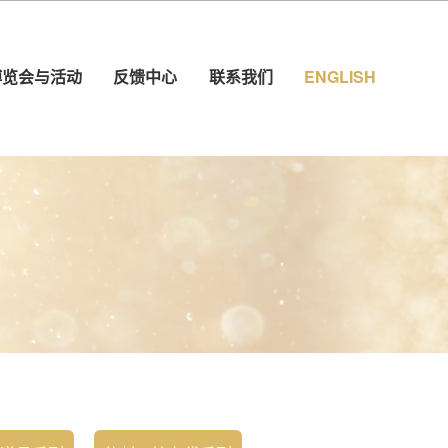
博览会与活动
反馈中心
联系我们
ENGLISH