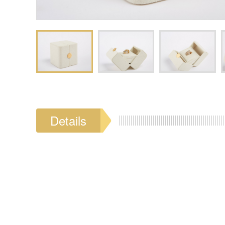
Details