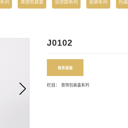
系列
其他包装盒
现货款系列
纸袋系列
托盘
J0102
联系客服
栏目：
首饰包装盒系列