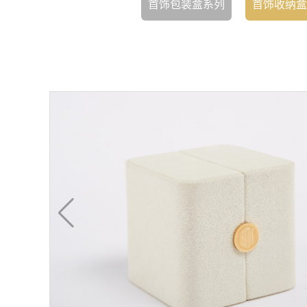
首饰包装盒系列
首饰收纳盒