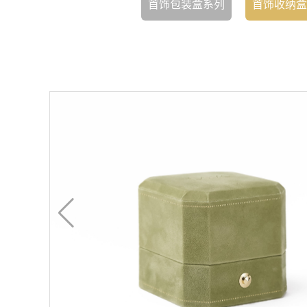
首饰包装盒系列
首饰收纳盒