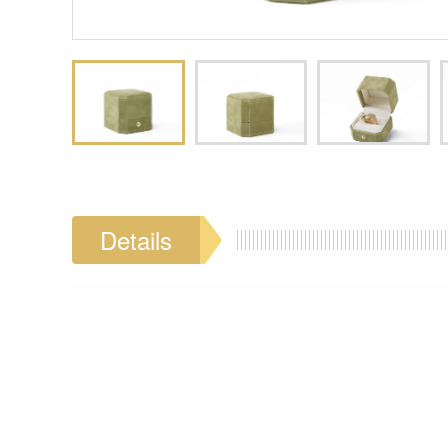
Details