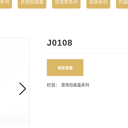
系列
其他包装盒
现货款系列
纸袋系列
托盘
J0108
联系客服
栏目：
首饰包装盒系列