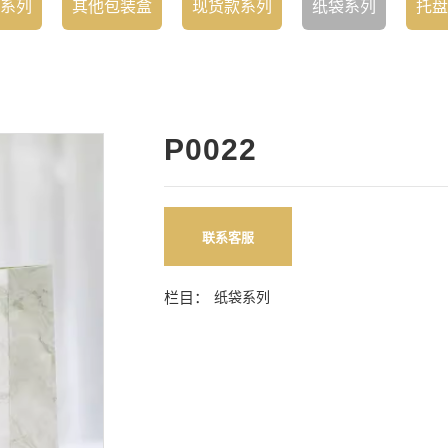
系列
其他包装盒
现货款系列
纸袋系列
托盘
P0022
联系客服
栏目：
纸袋系列