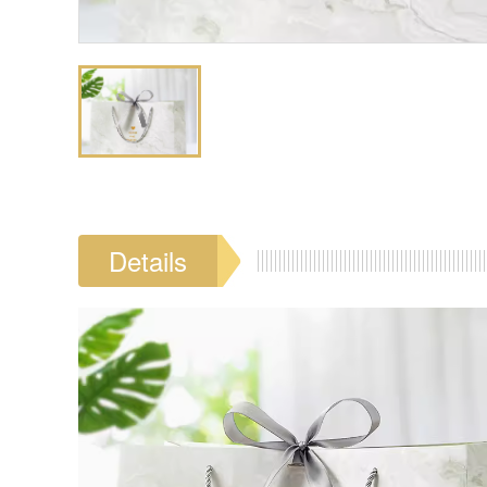
Details